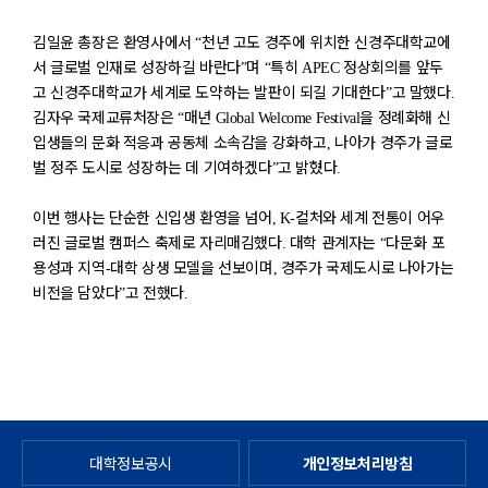
김일윤 총장은 환영사에서
천년 고도 경주에 위치한 신경주대학교에
“
서 글로벌 인재로 성장하길 바란다
며
특히
정상회의를 앞두
”
“
APEC
고 신경주대학교가 세계로 도약하는 발판이 되길 기대한다
고 말했다
”
.
김자우 국제교류처장은
매년
을 정례화해 신
“
Global Welcome Festival
입생들의 문화 적응과 공동체 소속감을 강화하고
나아가 경주가 글로
,
벌 정주 도시로 성장하는 데 기여하겠다
고 밝혔다
”
.
이번 행사는 단순한 신입생 환영을 넘어
컬처와 세계 전통이 어우
, K-
러진 글로벌 캠퍼스 축제로 자리매김했다
대학 관계자는
다문화 포
.
“
용성과 지역
대학 상생 모델을 선보이며
경주가 국제도시로 나아가는
-
,
비전을 담았다
고 전했다
”
.
대학정보공시
개인정보처리방침