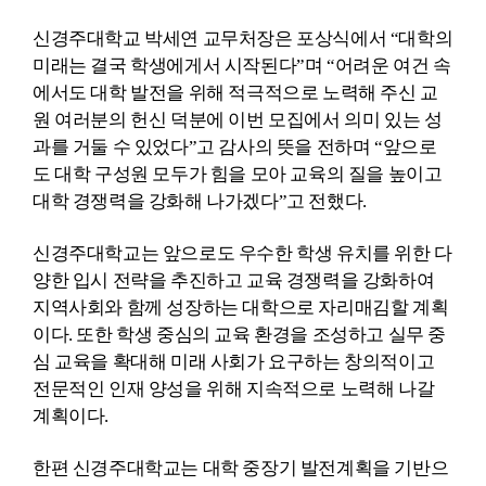
신경주대학교 박세연 교무처장은 포상식에서
“
대학의
미래는 결국 학생에게서 시작된다
”
며
“
어려운 여건 속
에서도 대학 발전을 위해 적극적으로 노력해 주신 교
원 여러분의 헌신 덕분에 이번 모집에서 의미 있는 성
과를 거둘 수 있었다
”
고 감사의 뜻을 전하며
“
앞으로
도 대학 구성원 모두가 힘을 모아 교육의 질을 높이고
대학 경쟁력을 강화해 나가겠다
”
고 전했다
.
신경주대학교는 앞으로도 우수한 학생 유치를 위한 다
양한 입시 전략을 추진하고 교육 경쟁력을 강화하여
지역사회와 함께 성장하는 대학으로 자리매김할 계획
이다
.
또한 학생 중심의 교육 환경을 조성하고 실무 중
심 교육을 확대해 미래 사회가 요구하는 창의적이고
전문적인 인재 양성을 위해 지속적으로 노력해 나갈
계획이다
.
한편 신경주대학교는 대학 중장기 발전계획을 기반으