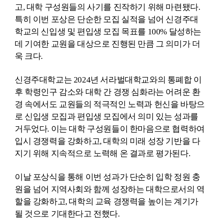
고
,
대학 구성원들의 사기를 진작하기 위해 마련됐다
.
특히 이번 포상은 단순한 모집 실적을 넘어 신경주대
학교의 신입생 및 편입생 모집 목표를
100%
달성하는
데 기여한 교원을 대상으로 진행된 만큼 그 의미가 더
욱 크다
.
신경주대학교는
2024
년 서라벌대학교와의 통폐합 이
후 학령인구 감소와 대학 간 경쟁 심화라는 어려운 환
경 속에서도 교원들의 적극적인 노력과 헌신을 바탕으
로 신입생 모집과 편입생 모집에서 의미 있는 성과를
거두었다
.
이는 대학 구성원들이 한마음으로 협력하여
입시 경쟁력을 강화하고
,
대학의 미래 성장 기반을 다
지기 위해 지속적으로 노력해 온 결과로 평가된다
.
이날 포상식을 통해 이번 성과가 단순히 입학 정원 충
원을 넘어 지역사회와 함께 성장하는 대학으로서의 역
할을 강화하고
,
대학의 교육 경쟁력을 높이는 계기가
될 것으로 기대한다고 전했다
.