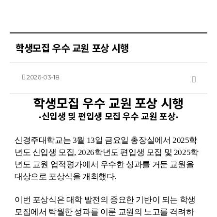
학생모집 우수 교원 포상 시행
목록
2026-03-18
학생모집 우수 교원 포상 시행
-신입생 및 편입생 모집 우수 교원 포상-
신경주대학교는
3
월
13
일 금요일 총장실에서
2025
학
년도 신입생 모집
, 2026
학년도 편입생 모집 및
2025
학
년도 교원 업적평가에서 우수한 성과를 거둔 교원을
대상으로 포상식을 개최했다
.
이번 포상식은 대학 발전의 중요한 기반이 되는 학생
모집에서 탁월한 성과를 이룬 교원의 노고를 격려하