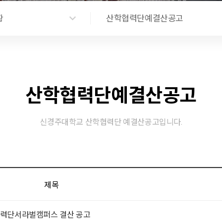
황
산학협력단예결산공고
산학협력단예결산공고
신경주대학교 산학협력단 예결산공고입니다.
제목
력단서라벌캠퍼스 결산 공고