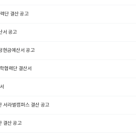
력단 결산 공고
산서 공고
정현금예산서 공고
산학협력단 결산서
산서
 서라벌캠퍼스 결산 공고
 결산 공고