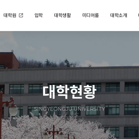
대학원
입학
대학생활
미디어룸
대학소개
대학현황
SINGYEONGJU UNIVERSITY