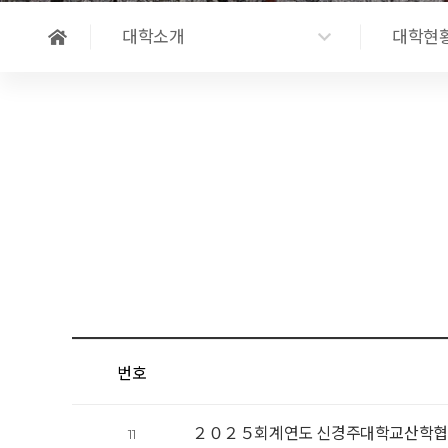
대학소개
대학현
번호
２０２５회계연도 신경주대학교산학협
11