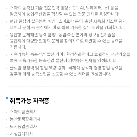
스마트 농축산 기술 전문인력 양성 : ICT, AI, 빅데이터, IoT 등을
활용하여 농업·축산업을 혁신할 수 있는 전문 인재를 육성합니다.
현장 중심의 실무능력 배양 : 스마트팜 운영, 축산 자동화 시스템 관리,
데이터 분석 등 현장에서 바로 활용 가능한 실무 역량을 강화합니다.
융합형 문제해결 능력 함양 : 농업·축산 분야와 정보통신기술을
융합하여 다양한 현장의 문제를 창의적으로 해결할 수 있는 능력을
기릅니다.
지속가능한 농축산업 발전 기여 : 환경친화적이고 효율적인 생산기술을
통해 지속가능한 농축산업 발전에 기여하는 인재를 양성합니다.
글로벌 경쟁력 및 창업 역량 강화 : 국제적 감각과 경영·창업 능력을
갖추어 미래 농축산업을 선도할 수 있는 리더를 육성합니다.
취득가능 자격증
스마트팜관리사
농산물품질관리사
도시농업관리사
시설원예기사