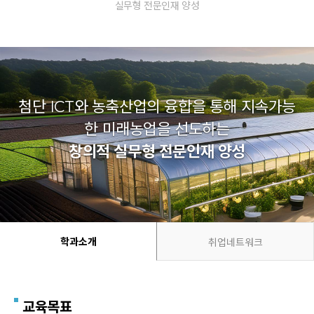
실무형 전문인재 양성
첨단 ICT와 농축산업의 융합을 통해 지속가능
한 미래농업을 선도하는
창의적 실무형 전문인재 양성
학과소개
취업네트워크
교육목표