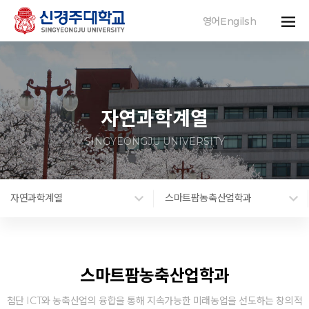
영어Engilsh
자연과학계열
SINGYEONGJU UNIVERSITY
자연과학계열
스마트팜농축산업학과
스마트팜농축산업학과
첨단 ICT와 농축산업의 융합을 통해 지속가능한 미래농업을 선도하는 창의적