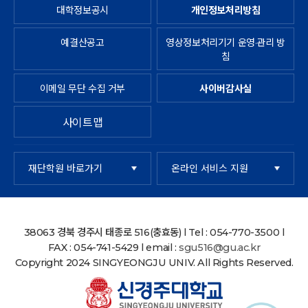
대학정보공시
개인정보처리방침
예결산공고
영상정보처리기기 운영·관리 방
침
이메일 무단 수집 거부
사이버감사실
사이트맵
재단학원 바로가기
온라인 서비스 지원
38063 경북 경주시 태종로 516(충효동) l Tel : 054-770-3500 l
FAX : 054-741-5429 l email :
sgu516@gu.ac.kr
Copyright 2024 SINGYEONGJU UNIV. All Rights Reserved.