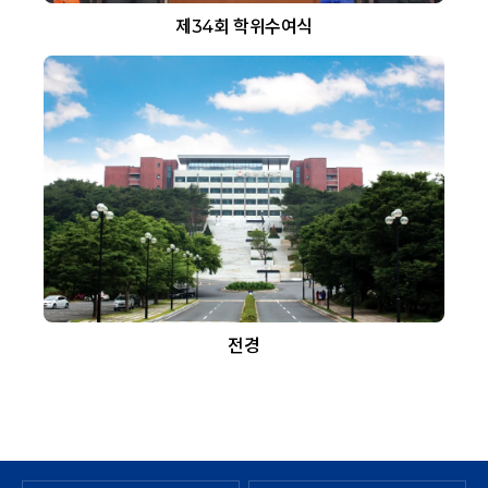
제34회 학위수여식
전경