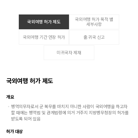
국외여행 허가 목적 별
국외여행 허가 제도
세부사항
국외여행 기간 연장 허가
출.귀국 신고
미귀국자 제재
국외여행 허가 제도
개요
병역의무자로서 군 복무를 마치지 아니한 사람이 국외여행을 하고자
할 때에는 병역법 및 관계법령에 의거 거주지 지방병무청장의 허가를
받도록 되어 있음
허가 대상