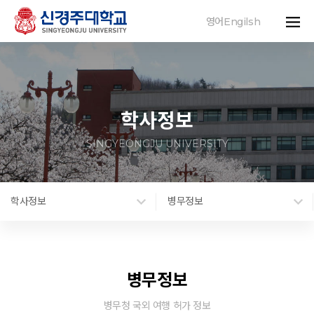
영어Engilsh
학사정보
SINGYEONGJU UNIVERSITY
학사정보
병무정보
병무정보
병무청 국외 여행 허가 정보