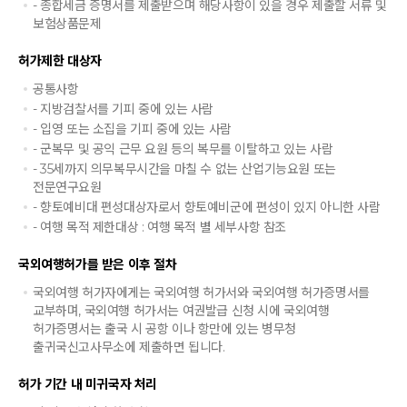
- 종합세금 증명서를 제출받으며 해당사항이 있을 경우 제출할 서류 및
보험상품문제
허가제한 대상자
공통사항
- 지방검찰서를 기피 중에 있는 사람
- 입영 또는 소집을 기피 중에 있는 사람
- 군복무 및 공익 근무 요원 등의 복무를 이탈하고 있는 사람
- 35세까지 의무복무시간을 마칠 수 없는 산업기능요원 또는
전문연구요원
- 향토예비대 편성대상자로서 향토예비군에 편성이 있지 아니한 사람
- 여행 목적 제한대상 : 여행 목적 별 세부사항 참조
국외여행허가를 받은 이후 절차
국외여행 허가자에게는 국외여행 허가서와 국외여행 허가증명서를
교부하며, 국외여행 허가서는 여권발급 신청 시에 국외여행
허가증명서는 출국 시 공항 이나 항만에 있는 병무청
출귀국신고사무소에 제출하면 됩니다.
허가 기간 내 미귀국자 처리